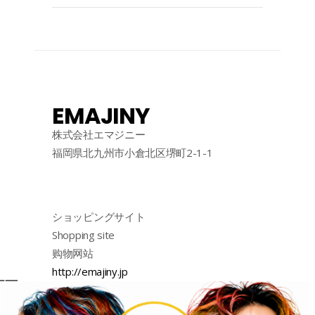
EMAJINY
株式会社エマジニー
福岡県北九州市小倉北区堺町2-1-1
ショッピングサイト
Shopping site
购物网站
http://emajiny.jp