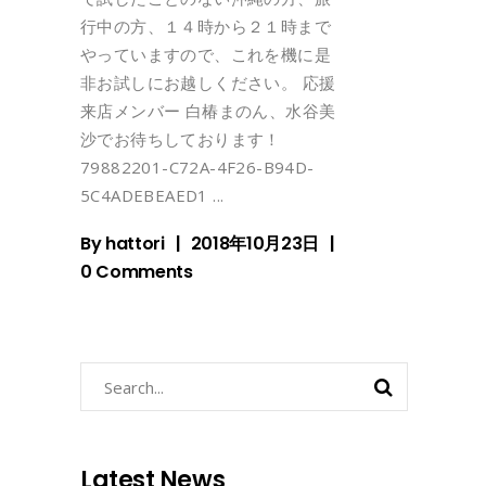
行中の方、１４時から２１時まで
やっていますので、これを機に是
非お試しにお越しください。 応援
来店メンバー 白椿まのん、水谷美
沙でお待ちしております！
79882201-C72A-4F26-B94D-
5C4ADEBEAED1
By
hattori
2018年10月23日
0 Comments
Search
for:
Latest News