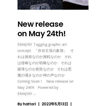
New release
on May 24th!
EMAJINY Tagging graphic art
concept 「存在主張の象徴」 そ
れは挑発なのか挑戦なのか それ
は侵略なのか戦略なのか それは
破壊なのか創造なのか それは悪
魔の囁きなのか神の声なのか
Coming Soon！ New release on
May 24th! Powered by
EMAJINY
By
hattori
2022年5月13日