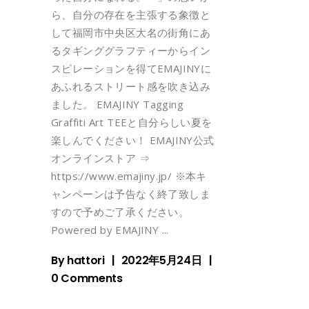
ら、自分の存在を主張する象徴と
して福岡市中央区大名の街角にあ
るタギンググラフティーからイン
スピレーションを得てEMAJINYに
あふれるストリート感を吹き込み
ました。 EMAJINY Tagging
Graffiti Art TEEと自分らしい夏を
楽しんでください！ EMAJINY公式
オンラインストア ⇒
https://www.emajiny.jp/ ※本キ
ャンペーンは予告なく終了致しま
すので予めご了承ください。
Powered by EMAJINY
By
hattori
2022年5月24日
0 Comments