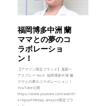
福岡博多中洲 蘭
ママとの夢のコ
ラボレーショ
ン！
【アマゾン限定ブランド】鬼髪ヘ
アスプレー No.6 福岡博多中洲 蘭
ママとの夢のコラボレーション！
YouTube公開
https://www.youtube.com/watch?
v=KpuoFWkhaJc amazon限定ブラ