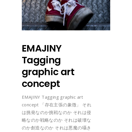
EMAJINY
Tagging
graphic art
concept
EMAJINY Tagging graphic art
concept 「存在主張の象徴」 それ
は挑発なのか挑戦なのか それは侵
略なのか戦略なのか それは破壊な
のか創造なのか それは悪魔の囁き