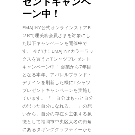
ゼントキャンペ
ーン中！
EMAJINY公式オンラインストアB
２Bで理美容会員さまを対象にし
た以下キャンペーンを開催中で
す。 今だけ！EMAJINYカラーワッ
クスを買うとTシャツプレゼント
キャンペーン中！ 創業から7年目
となる本年、アパレルブランド・
デザインを刷新した機にTシャツ
プレゼントキャンペーンを実施し
ています。 「 自分はもっと自分
の思った自分になれる。 」の想
いから、自分の存在を主張する象
徴として福岡市中央区大名の街角
にあるタギンググラフティーから