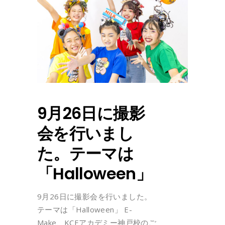
9月26日に撮影
会を行いまし
た。テーマは
「Halloween」
9月26日に撮影会を行いました。
テーマは「Halloween」 E-
Make、KCEアカデミー神戸校のご