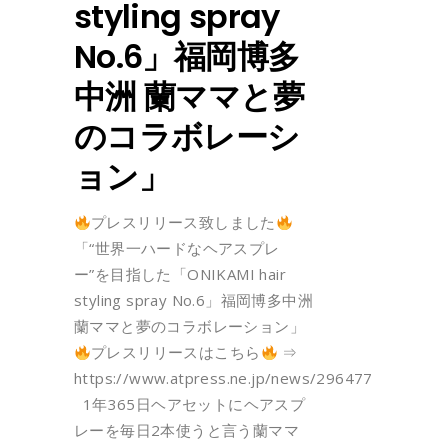
styling spray
No.6」福岡博多
中洲 蘭ママと夢
のコラボレーシ
ョン」
プレスリリース致しました
「“世界一ハードなヘアスプレ
ー”を目指した「ONIKAMI hair
styling spray No.6」福岡博多中洲
蘭ママと夢のコラボレーション」
プレスリリースはこちら
⇒
https://www.atpress.ne.jp/news/296477
1年365日ヘアセットにヘアスプ
レーを毎日2本使うと言う蘭ママ