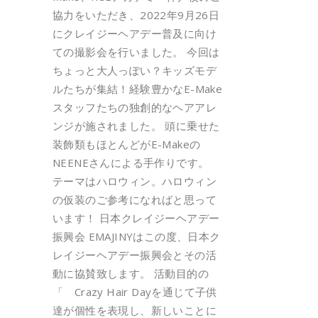
協力をいただき、2022年9月26日
にクレイジーヘアデー普及に向け
ての撮影会を行いました。 今回は
ちょっと大人っぽい？キッズモデ
ルたちが集結！経験豊かなE-Make
スタッフたちの独創的なヘアアレ
ンジが施されました。 頭に乗せた
装飾類もほとんどがE-Makeの
NEENEさんによる手作りです。
テーマはハロウィン。ハロウィン
の仮装のご参考になればと思って
います！ 日本クレイジーヘアデー
振興会 EMAJINYはこの度、日本ク
レイジーヘアデー振興会とその活
動に協賛致します。 活動目的の
「 Crazy Hair Dayを通じて子供
達が個性を表現し、新しいことに