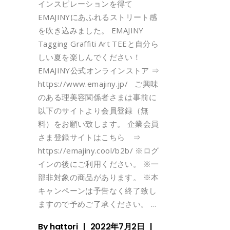
インスピレーションを得て
EMAJINYにあふれるストリート感
を吹き込みました。 EMAJINY
Tagging Graffiti Art TEEと自分ら
しい夏を楽しんでください！
EMAJINY公式オンラインストア ⇒
https://www.emajiny.jp/ ご興味
のある理美容関係者さまは事前に
以下のサイトより会員登録（無
料）をお願い致します。 企業会員
さま登録サイトはこちら ⇒
https://emajiny.cool/b2b/ ※ログ
インの後にご利用ください。 ※一
部非対象の商品があります。 ※本
キャンペーンは予告なく終了致し
ますので予めご了承ください。
By
hattori
2022年7月2日