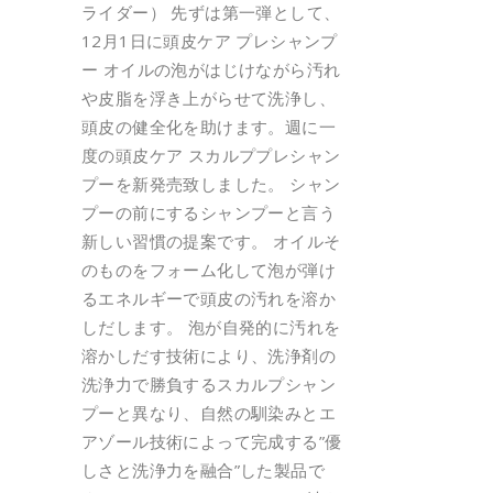
ライダー） 先ずは第一弾として、
12月1日に頭皮ケア プレシャンプ
ー オイルの泡がはじけながら汚れ
や皮脂を浮き上がらせて洗浄し、
頭皮の健全化を助けます。週に一
度の頭皮ケア スカルププレシャン
プーを新発売致しました。 シャン
プーの前にするシャンプーと言う
新しい習慣の提案です。 オイルそ
のものをフォーム化して泡が弾け
るエネルギーで頭皮の汚れを溶か
しだします。 泡が自発的に汚れを
溶かしだす技術により、洗浄剤の
洗浄力で勝負するスカルプシャン
プーと異なり、自然の馴染みとエ
アゾール技術によって完成する”優
しさと洗浄力を融合”した製品で