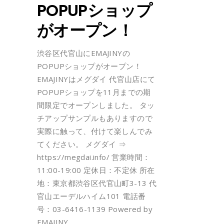
POPUPショップ
がオープン！
渋谷区代官山にEMAJINYの
POPUPショップがオープン！
EMAJINYはメグダイ 代官山店にて
POPUPショップを11月までの期
間限定でオープンしました。 タッ
チアップサンプルもありますので
実際に触って、付けて楽しんでみ
てください。 メグダイ ⇒
https://megdai.info/ 営業時間：
11:00-19:00 定休日：不定休 所在
地：東京都渋谷区代官山町3-13 代
官山エーデルハイム101 電話番
号：03-6416-1139 Powered by
EMAJINY