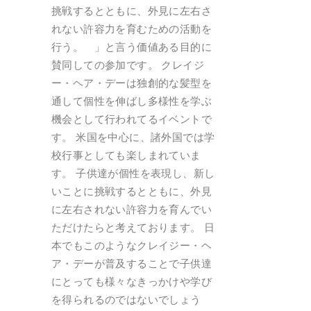
挑戦するとともに、外見に左右さ
れない許容力を育むための活動を
行う。 」と言う価値ある目的に
賛同しての参加です。 クレイジ
ー・ヘア・デーは独創的な髪型を
通して個性を伸ばし多様性を学ぶ
機会として行われてるイベントで
す。 米国を中心に、諸外国では学
校行事としても楽しまれていま
す。 子供達が個性を表現し、新し
いことに挑戦するとともに、外見
に左右されない許容力を育んでい
ただけたらと考えております。 日
本でもこのようなクレイジー・ヘ
ア・デーが普及することで子供達
にとっても様々なきっかけや学び
を得られるのではないでしょう