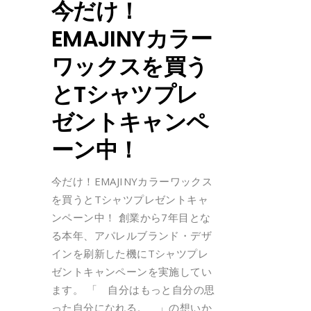
今だけ！
EMAJINYカラー
ワックスを買う
とTシャツプレ
ゼントキャンペ
ーン中！
今だけ！EMAJINYカラーワックス
を買うとTシャツプレゼントキャ
ンペーン中！ 創業から7年目とな
る本年、アパレルブランド・デザ
インを刷新した機にTシャツプレ
ゼントキャンペーンを実施してい
ます。 「 自分はもっと自分の思
った自分になれる。 」の想いか