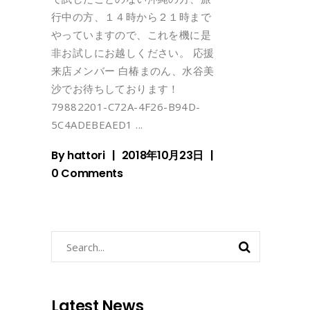
行中の方、１４時から２１時まで
やっていますので、これを機に是
非お試しにお越しください。 応援
来店メンバー 白椿まのん、水谷美
沙でお待ちしております！
79882201-C72A-4F26-B94D-
5C4ADEBEAED1
By
hattori
2018年10月23日
0 Comments
Search
for:
Latest News