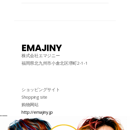
EMAJINY
株式会社エマジニー
福岡県北九州市小倉北区堺町2-1-1
ショッピングサイト
Shopping site
购物网站
http://emajiny.jp