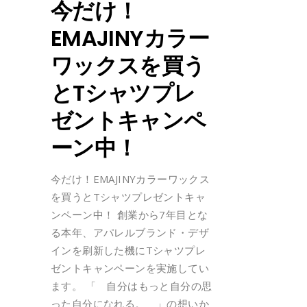
今だけ！
EMAJINYカラー
ワックスを買う
とTシャツプレ
ゼントキャンペ
ーン中！
今だけ！EMAJINYカラーワックス
を買うとTシャツプレゼントキャ
ンペーン中！ 創業から7年目とな
る本年、アパレルブランド・デザ
インを刷新した機にTシャツプレ
ゼントキャンペーンを実施してい
ます。 「 自分はもっと自分の思
った自分になれる。 」の想いか