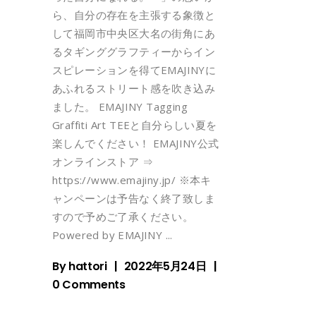
ら、自分の存在を主張する象徴と
して福岡市中央区大名の街角にあ
るタギンググラフティーからイン
スピレーションを得てEMAJINYに
あふれるストリート感を吹き込み
ました。 EMAJINY Tagging
Graffiti Art TEEと自分らしい夏を
楽しんでください！ EMAJINY公式
オンラインストア ⇒
https://www.emajiny.jp/ ※本キ
ャンペーンは予告なく終了致しま
すので予めご了承ください。
Powered by EMAJINY
By
hattori
2022年5月24日
0 Comments