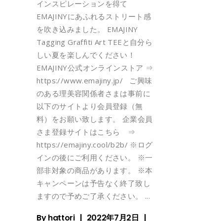
インスピレーションを得て
EMAJINYにあふれるストリート感
を吹き込みました。 EMAJINY
Tagging Graffiti Art TEEと自分ら
しい夏を楽しんでください！
EMAJINY公式オンラインストア ⇒
https://www.emajiny.jp/ ご興味
のある理美容関係者さまは事前に
以下のサイトより会員登録（無
料）をお願い致します。 企業会員
さま登録サイトはこちら ⇒
https://emajiny.cool/b2b/ ※ログ
インの後にご利用ください。 ※一
部非対象の商品があります。 ※本
キャンペーンは予告なく終了致し
ますので予めご了承ください。
By
hattori
2022年7月2日