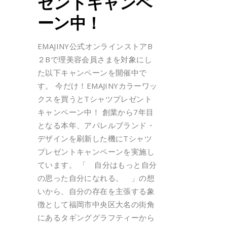
ゼントキャンペ
ーン中！
EMAJINY公式オンラインストアB
２Bで理美容会員さまを対象にし
た以下キャンペーンを開催中で
す。 今だけ！EMAJINYカラーワッ
クスを買うとTシャツプレゼント
キャンペーン中！ 創業から7年目
となる本年、アパレルブランド・
デザインを刷新した機にTシャツ
プレゼントキャンペーンを実施し
ています。 「 自分はもっと自分
の思った自分になれる。 」の想
いから、自分の存在を主張する象
徴として福岡市中央区大名の街角
にあるタギンググラフティーから