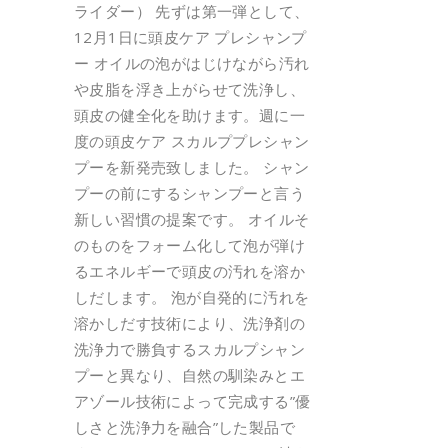
ライダー） 先ずは第一弾として、
12月1日に頭皮ケア プレシャンプ
ー オイルの泡がはじけながら汚れ
や皮脂を浮き上がらせて洗浄し、
頭皮の健全化を助けます。週に一
度の頭皮ケア スカルププレシャン
プーを新発売致しました。 シャン
プーの前にするシャンプーと言う
新しい習慣の提案です。 オイルそ
のものをフォーム化して泡が弾け
るエネルギーで頭皮の汚れを溶か
しだします。 泡が自発的に汚れを
溶かしだす技術により、洗浄剤の
洗浄力で勝負するスカルプシャン
プーと異なり、自然の馴染みとエ
アゾール技術によって完成する”優
しさと洗浄力を融合”した製品で