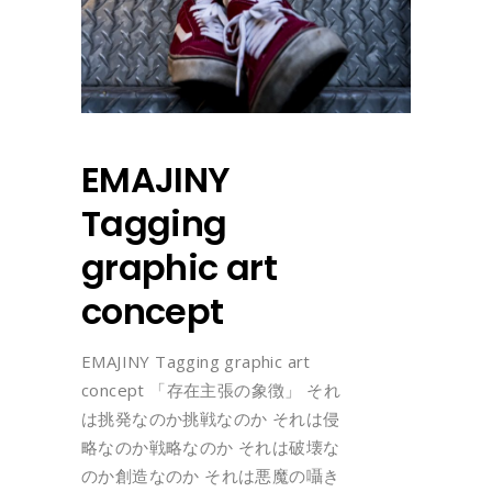
EMAJINY
Tagging
graphic art
concept
EMAJINY Tagging graphic art
concept 「存在主張の象徴」 それ
は挑発なのか挑戦なのか それは侵
略なのか戦略なのか それは破壊な
のか創造なのか それは悪魔の囁き