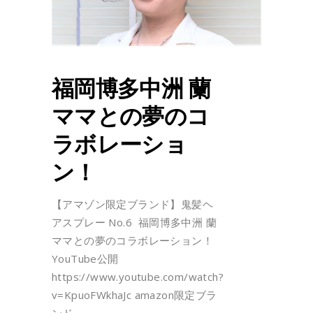
福岡博多中洲 蘭
ママとの夢のコ
ラボレーショ
ン！
【アマゾン限定ブランド】鬼髪ヘ
アスプレー No.6 福岡博多中洲 蘭
ママとの夢のコラボレーション！
YouTube公開
https://www.youtube.com/watch?
v=KpuoFWkhaJc amazon限定ブラ