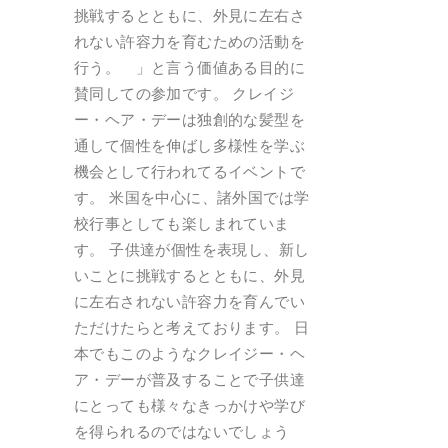
挑戦するとともに、外見に左右さ
れない許容力を育むための活動を
行う。 」と言う価値ある目的に
賛同しての参加です。 クレイジ
ー・ヘア・デーは独創的な髪型を
通して個性を伸ばし多様性を学ぶ
機会として行われてるイベントで
す。 米国を中心に、諸外国では学
校行事としても楽しまれていま
す。 子供達が個性を表現し、新し
いことに挑戦するとともに、外見
に左右されない許容力を育んでい
ただけたらと考えております。 日
本でもこのようなクレイジー・ヘ
ア・デーが普及することで子供達
にとっても様々なきっかけや学び
を得られるのではないでしょう