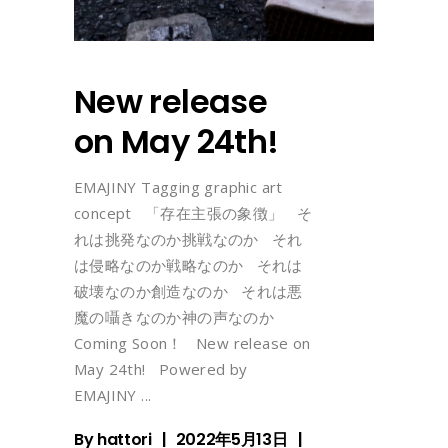
New release
on May 24th!
EMAJINY Tagging graphic art
concept 「存在主張の象徴」 そ
れは挑発なのか挑戦なのか それ
は侵略なのか戦略なのか それは
破壊なのか創造なのか それは悪
魔の囁きなのか神の声なのか
Coming Soon！ New release on
May 24th! Powered by
EMAJINY
By
hattori
2022年5月13日