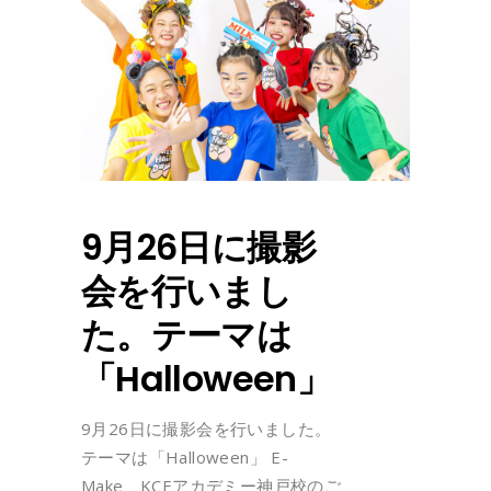
9月26日に撮影
会を行いまし
た。テーマは
「Halloween」
9月26日に撮影会を行いました。
テーマは「Halloween」 E-
Make、KCEアカデミー神戸校のご