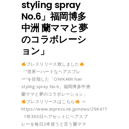
styling spray
No.6」福岡博多
中洲 蘭ママと夢
のコラボレーシ
ョン」
プレスリリース致しました
「“世界一ハードなヘアスプレ
ー”を目指した「ONIKAMI hair
styling spray No.6」福岡博多中洲
蘭ママと夢のコラボレーション」
プレスリリースはこちら
⇒
https://www.atpress.ne.jp/news/296477
1年365日ヘアセットにヘアスプ
レーを毎日2本使うと言う蘭ママ