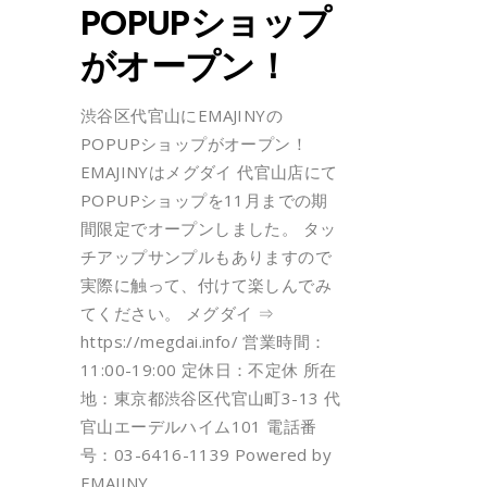
POPUPショップ
がオープン！
渋谷区代官山にEMAJINYの
POPUPショップがオープン！
EMAJINYはメグダイ 代官山店にて
POPUPショップを11月までの期
間限定でオープンしました。 タッ
チアップサンプルもありますので
実際に触って、付けて楽しんでみ
てください。 メグダイ ⇒
https://megdai.info/ 営業時間：
11:00-19:00 定休日：不定休 所在
地：東京都渋谷区代官山町3-13 代
官山エーデルハイム101 電話番
号：03-6416-1139 Powered by
EMAJINY