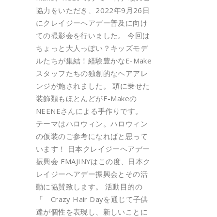
協力をいただき、2022年9月26日
にクレイジーヘアデー普及に向け
ての撮影会を行いました。 今回は
ちょっと大人っぽい？キッズモデ
ルたちが集結！経験豊かなE-Make
スタッフたちの独創的なヘアアレ
ンジが施されました。 頭に乗せた
装飾類もほとんどがE-Makeの
NEENEさんによる手作りです。
テーマはハロウィン。ハロウィン
の仮装のご参考になればと思って
います！ 日本クレイジーヘアデー
振興会 EMAJINYはこの度、日本ク
レイジーヘアデー振興会とその活
動に協賛致します。 活動目的の
「 Crazy Hair Dayを通じて子供
達が個性を表現し、新しいことに