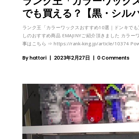
ランク王「カラーワックス
でも買える？【黒・シル
ランク王「カラーワックスおすすめ10選｜ドンキでも
しのおすすめ商品 EMAJINYご紹介頂きました カラ
事はこちら ⇒ https://rank-king.jp/article/10374 Po
By
hattori
2023年2月27日
0 Comments