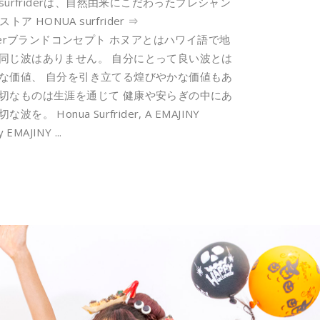
urfriderは、自然由来にこだわったプレシャン
HONUA surfrider ⇒
ua Surfriderブランドコンセプト ホヌアとはハワイ語で地
同じ波はありません。 自分にとって良い波とは
な価値、 自分を引き立てる煌びやかな価値もあ
切なものは生涯を通じて 健康や安らぎの中にあ
onua Surfrider, A EMAJINY
by EMAJINY