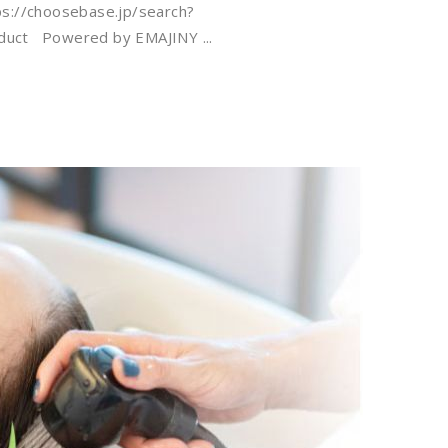
hoosebase.jp/search?
oduct Powered by EMAJINY