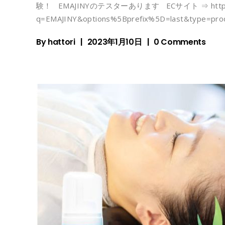
験！ EMAJINYのテスターあります ECサイト ⇒ https://c
q=EMAJINY&options%5Bprefix%5D=last&type=pr
By
hattori
2023年1月10日
0 Comments