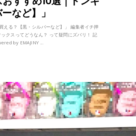
おすすめ10選｜ドンキ
バーなど】」
買える？【黒・シルバーなど】」 編集者イチ押
ーワックスってどうなん？ って疑問にズバリ！ 記
wered by EMAJINY