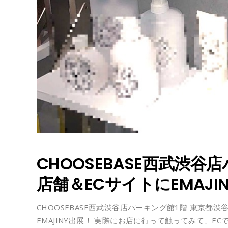
CHOOSEBASE西武渋谷
店舗＆ECサイトにEMAJI
CHOOSEBASE西武渋谷店パーキング館1階 東京都渋
EMAJINY出展！ 実際にお店に行って触ってみて、E