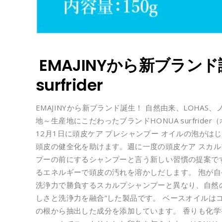
EMAJINYから新ブランド
surfrider
EMAJINYから新ブランド誕生！ 自然由来、LOHAS
地～生産地にこだわったブランドHONUA surfrid
12月1日に頭皮ケア プレシャンプー オイルの泡が
頭皮の健全化を助けます。週に一度の頭皮ケア スカル
プーの前にするシャンプーと言う新しい習慣の提案で
るエネルギーで頭皮の汚れを溶かしだします。 泡が
洗浄力で勝負するスカルプシャンプーと異なり、自然
しさと洗浄力を融合”した製品です。 ベースオイルは
の根から抽出した成分を添加しています。 香りも化