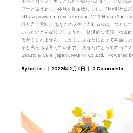
＋ハッカでスッキリとした印象を与えます。 HONUA s
プーと言う新しい体験を提案致します。 EMAJINY公式ストア 
https://www.emajiny.jp/product/422 Hon
球と言う意味。 あなたの人生に寄せる波は一つとして
いったいどんな波でしょうか。 経済的な価値、物質的
るかもしれません。 しかし、あなたにとって本当に大
ると私たちは考えています。 あなたにとって本当に大切な波を。 H
Beauty & Care, Japan EMAJINY Co.,Ltd. Powered 
By
hattori
2022年12月11日
0 Comments