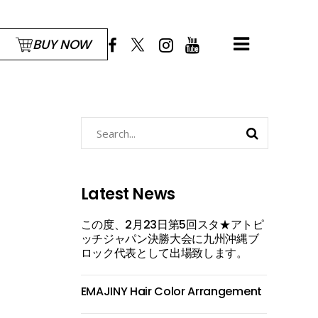
BUY NOW
Search
for:
Latest News
この度、2月23日第5回スタ★アトピ
ッチジャパン決勝大会に九州沖縄ブ
ロック代表として出場致します。
EMAJINY Hair Color Arrangement