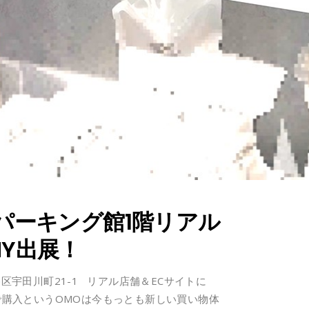
店パーキング館1階リアル
NY出展！
谷区宇田川町21-1 リアル店舗＆ECサイトに
Cで購入というOMOは今もっとも新しい買い物体