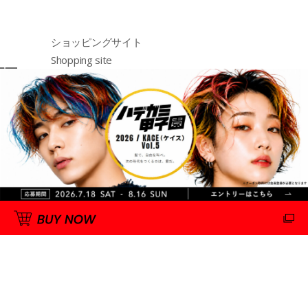
ショッピングサイト
Shopping site
购物网站
http://emajiny.jp