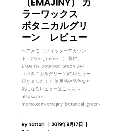
（EMAJINY） カ
ラーワックス
ボタニカルグリ
ーン レビュー
ヘアメモ （ツイッターアカウン
ト：@hair_memo ） 様に、
EMAJINY Botanical Green B47
（ボタニカルグリーン)のレビュー
頂きました！！ 使用感や発色など
気になるレビューはこちら →
https://hair-
memo.com/emajiny_botanical_green/
By
hattori
2019年8月17日