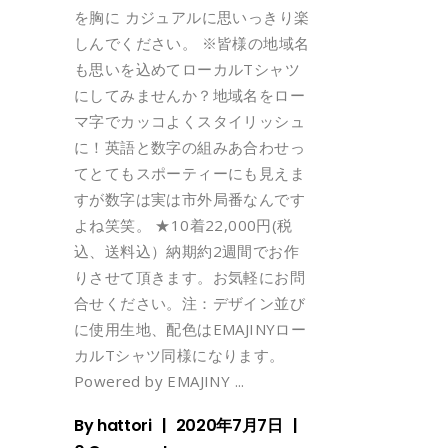
を胸に カジュアルに思いっきり楽
しんでください。 ※皆様の地域名
も思いを込めてローカルTシャツ
にしてみませんか？地域名をロー
マ字でカッコよくスタイリッシュ
に！英語と数字の組みあ合わせっ
てとてもスポーティーにも見えま
すが数字は実は市外局番なんです
よね笑笑。 ★10着22,000円(税
込、送料込）納期約2週間でお作
りさせて頂きます。お気軽にお問
合せください。注：デザイン並び
に使用生地、配色はEMAJINYロー
カルTシャツ同様になります。
Powered by EMAJINY
By
hattori
2020年7月7日