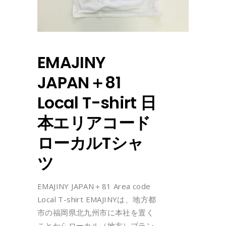
EMAJINY
JAPAN＋81
Local T-shirt 日
本エリアコード
ローカルTシャ
ツ
EMAJINY JAPAN＋81 Area code
Local T-shirt EMAJINYは、地方都
市の福岡県北九州市に本社を置く
ことからローカル（地方）ブラン