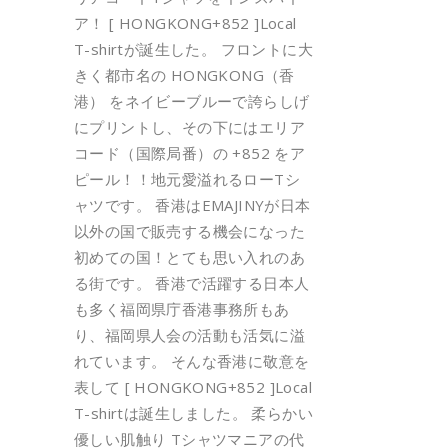
ア！ [ HONGKONG+852 ]Local
T-shirtが誕生した。 フロントに大
きく都市名の HONGKONG（香
港） をネイビーブルーで誇らしげ
にプリントし、その下にはエリア
コード（国際局番）の +852 をア
ピール！！地元愛溢れるローTシ
ャツです。 香港はEMAJINYが日本
以外の国で販売する機会になった
初めての国！とても思い入れのあ
る街です。 香港で活躍する日本人
も多く福岡県庁香港事務所もあ
り、福岡県人会の活動も活気に溢
れています。 そんな香港に敬意を
表して [ HONGKONG+852 ]Local
T-shirtは誕生しました。 柔らかい
優しい肌触り Tシャツマニアの代