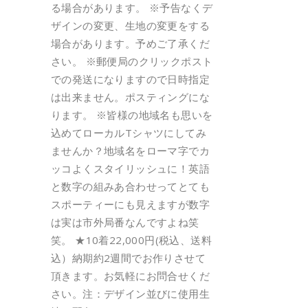
る場合があります。 ※予告なくデ
ザインの変更、生地の変更をする
場合があります。予めご了承くだ
さい。 ※郵便局のクリックポスト
での発送になりますので日時指定
は出来ません。ポスティングにな
ります。 ※皆様の地域名も思いを
込めてローカルTシャツにしてみ
ませんか？地域名をローマ字でカ
ッコよくスタイリッシュに！英語
と数字の組みあ合わせってとても
スポーティーにも見えますが数字
は実は市外局番なんですよね笑
笑。 ★10着22,000円(税込、送料
込）納期約2週間でお作りさせて
頂きます。お気軽にお問合せくだ
さい。注：デザイン並びに使用生