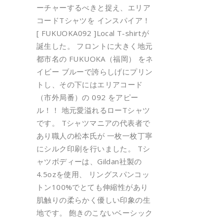
ーチャーするべきと捉え、エリア
コードTシャツを インスパイア！
[ FUKUOKA092 ]Local T-shirtが
誕生した。 フロントに大きく地元
都市名の FUKUOKA（福岡） をネ
イビー ブルーで誇らしげにプリン
トし、その下にはエリアコード
（市外局番）の 092 をアピー
ル！！ 地元愛溢れるローTシャツ
です。 Tシャツマニアの代表者で
あり職人の松本氏が 一枚一枚丁寧
にシルク印刷を行いました。 Tシ
ャツボディーは、Gildan社製の
4.5ozを使用、 リングスパンコッ
トン100%でとても伸縮性があり
肌触りの柔らかく優しい印象の生
地です。 飽きのこないベーシック