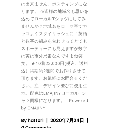
は出来ません。ポスティングにな
ります。 ※皆様の地域名も思いを
込めてローカルTシャツにしてみ
ませんか？地域名をローマ字でカ
ッコよくスタイリッシュに！英語
と数字の組みあ合わせってとても
スポーティーにも見えますが数字
は実は市外局番なんですよね笑
笑。 ★10着22,000円(税込、送料
込）納期約2週間でお作りさせて
頂きます。お気軽にお問合せくだ
さい。注：デザイン並びに使用生
地、配色はEMAJINYローカルTシ
ャツ同様になります。 Powered
by EMAJINY
By
hattori
2020年7月24日
0 Comments