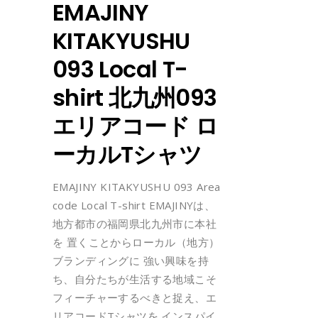
EMAJINY
KITAKYUSHU
093 Local T-
shirt 北九州093
エリアコード ロ
ーカルTシャツ
EMAJINY KITAKYUSHU 093 Area
code Local T-shirt EMAJINYは、
地方都市の福岡県北九州市に本社
を 置くことからローカル（地方）
ブランディングに 強い興味を持
ち、自分たちが生活する地域こそ
フィーチャーするべきと捉え、エ
リアコードTシャツを インスパイ