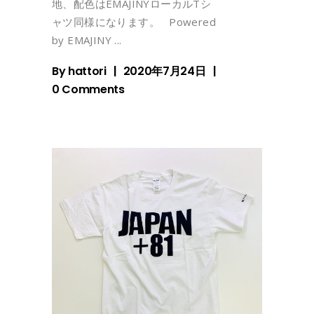
地、配色はEMAJINYローカルTシ
ャツ同様になります。 Powered
by EMAJINY
By
hattori
2020年7月24日
0 Comments