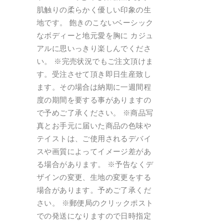
肌触りの柔らかく優しい印象の生
地です。 飽きのこないベーシック
なボディーと地元愛を胸に カジュ
アルに思いっきり楽しんでくださ
い。 ※完売状況でもご注文頂けま
す。受注させて頂き即日生産致し
ます。その場合は納期に一週間程
度の期間を要する事がありますの
で予めご了承ください。 ※商品写
真とお手元に届いた商品の色味や
テイストは、ご使用されるデバイ
スや画質によってイメージ差があ
る場合があります。 ※予告なくデ
ザインの変更、生地の変更をする
場合があります。予めご了承くだ
さい。 ※郵便局のクリックポスト
での発送になりますので日時指定