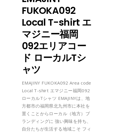
FUKOKA092
Local T-shirt エ
マジニー福岡
092エリアコー
ド ローカルTシ
ャツ
EMAJINY FUKOKA092 Area code
Local T-shirt エマジニー福岡092
ローカルTシャツ EMAJINYは、地
方都市の福岡県北九州市に本社を
置くことからローカル（地方）ブ
ランディングに 強い興味を持ち、
自分たちが生活する地域こそ フィ