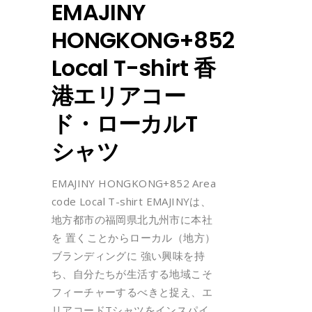
EMAJINY
HONGKONG+852
Local T-shirt 香
港エリアコー
ド・ローカルT
シャツ
EMAJINY HONGKONG+852 Area
code Local T-shirt EMAJINYは、
地方都市の福岡県北九州市に本社
を 置くことからローカル（地方）
ブランディングに 強い興味を持
ち、自分たちが生活する地域こそ
フィーチャーするべきと捉え、エ
リアコードTシャツをインスパイ