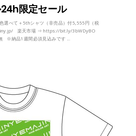
24h限定セール
色選べて＋5thシャツ（非売品）付5,555円（税
jp/ 楽天市場 ⇒ https://bit.ly/3bWDyBO
無 ※納品1週間必須見込みです