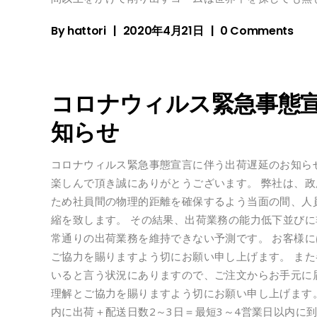
By
hattori
2020年4月21日
0 Comments
コロナウィルス緊急事態
知らせ
コロナウィルス緊急事態宣言に伴う出荷遅延のお知らせ 
楽しんで頂き誠にありがとうございます。 弊社は、
ため社員間の物理的距離を確保するよう当面の間、人
縮を致します。 その結果、出荷業務の能力低下並び
常通りの出荷業務を維持できない予測です。 お客様
ご協力を賜りますよう切にお願い申し上げます。 ま
いると言う状況にありますので、ご注文からお手元に
理解とご協力を賜りますよう切にお願い申し上げます。
内に出荷＋配送日数2～3日＝最短3～4営業日以内に到