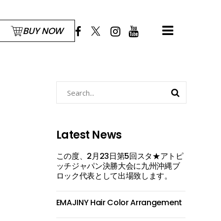
BUY NOW
Search
for:
Latest News
この度、2月23日第5回スタ★アトピ
ッチジャパン決勝大会に九州沖縄ブ
ロック代表として出場致します。
EMAJINY Hair Color Arrangement