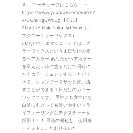
す。 ユーチューブはこちら ⇒
https://www.youtube.com/watch?
v=3GhuKgGWxEg 【公式】
EMAJINY Hair Kolor Art Wax（エ
マジニーカラーワックス）
EMAJINY（エマジニー）とは、カ
ラーワックスという１日だけの塗
るヘアカラー あなたがヘアカラー
を変えたい時に塗るだけで瞬時に
ヘアカラーチェンジすることがで
きて、シャンプーでサッと洗い流
すことができる１日だけのカラー
ワックスです。 男性にも女性にも
白髪にもとっても使いやすいドラ
イフィーリングなテクスチャーを
採用！！！ 最高の発色と、使用感
テイストにこだわり抜いた