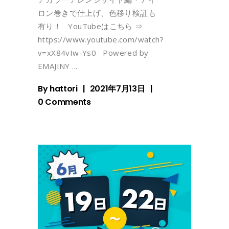
ロン巻きで仕上げ、色移り検証も
有り！ YouTubeはこちら ⇒
https://www.youtube.com/watch?
v=xX84vIw-Ys0 Powered by
EMAJINY
By
hattori
2021年7月13日
0 Comments