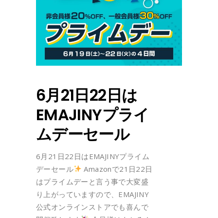
6月21日22日は
EMAJINYプライ
ムデーセール
6月21日22日はEMAJINYプライム
デーセール
Amazonで21日22日
はプライムデーと言う事で大変盛
り上がっていますので、EMAJINY
公式オンラインストアでも喜んで