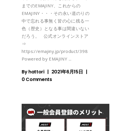
までのEMAJINY、これからの
EMAJINY・・・その永い道のりの
中で忘れる事無く皆の心に残る一
色（歴史）となる事は間違いない
だろう。 公式オンラインストア
⇒
https://emajiny.jp/product/398
Powered by EMAJINY
By
hattori
2021年6月15日
0 Comments