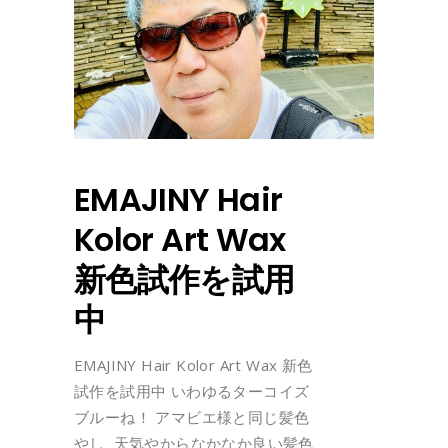
EMAJINY Hair
Kolor Art Wax
新色試作を試用
中
EMAJINY Hair Kolor Art Wax 新色
試作を試用中 いわゆるターコイズ
ブルーね！ アマビエ様と同じ髪色
やし 天気やからなかなか良い髪色