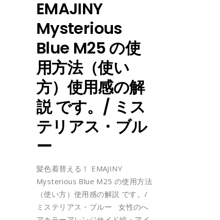
EMAJINY
Mysterious
Blue M25 の使
用方法（使い
方）使用感の解
説 です。/ ミス
テリアス・ブル
ー
髪色着替える！ EMAJINY
Mysterious Blue M25 の使用方法
（使い方）使用感の解説 です。/
ミステリアス・ブルー 女性のへ
アカラーアレンジサイド編・アイ