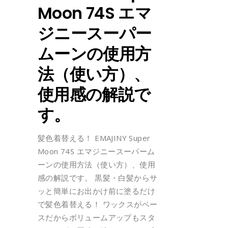
Moon 74S エマ
ジニースーパー
ムーンの使用方
法（使い方）、
使用感の解説で
す。
髪色着替える！ EMAJINY Super
Moon 74S エマジニースーパーム
ーンの使用方法（使い方）、使用
感の解説です。 黒髪・白髪からサ
ッと簡単にお出かけ前に塗るだけ
で髪色着替える！ ワックスがベー
スだからボリュームアップもスタ