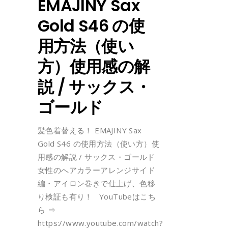
EMAJINY Sax
Gold S46 の使
用方法（使い
方）使用感の解
説 / サックス・
ゴールド
髪色着替える！ EMAJINY Sax
Gold S46 の使用方法（使い方）使
用感の解説 / サックス・ゴールド
女性のへアカラーアレンジサイド
編・アイロン巻きで仕上げ、色移
り検証も有り！ YouTubeはこち
ら ⇒
https://www.youtube.com/watch?