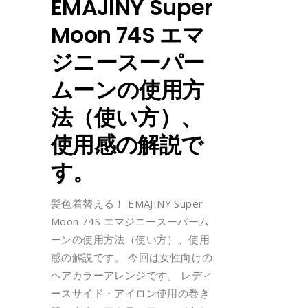
EMAJINY Super
Moon 74S エマ
ジニースーパー
ムーンの使用方
法（使い方）、
使用感の解説で
す。
髪色着替える！ EMAJINY Super
Moon 74S エマジニースーパーム
ーンの使用方法（使い方）、使用
感の解説です。 今回は女性向けの
ヘアカラーアレンジです。 レディ
ースサイド・アイロン使用の巻き