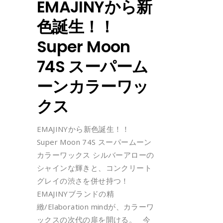
EMAJINYから新
色誕生！！
Super Moon
74S スーパーム
ーンカラーワッ
クス
EMAJINYから新色誕生！！
Super Moon 74S スーパームーン
カラーワックス シルバーアローの
シャインな輝きと、コンクリート
グレイの渋さを併せ持つ！
EMAJINYブランドの精
緻/Elaboration mindが、カラーワ
ックスの次代の扉を開ける。 今