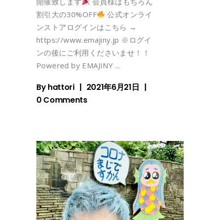
開催致します
会員様はもちろん
割引大の30%OFF
公式オンライ
ンストアログインはこちら →
https://www.emajiny.jp ※ログイ
ンの後にご利用くださいませ！！
Powered by EMAJINY
By
hattori
2021年6月21日
0 Comments