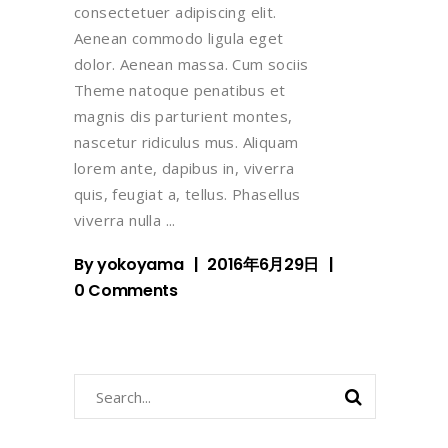
consectetuer adipiscing elit.
Aenean commodo ligula eget
dolor. Aenean massa. Cum sociis
Theme natoque penatibus et
magnis dis parturient montes,
nascetur ridiculus mus. Aliquam
lorem ante, dapibus in, viverra
quis, feugiat a, tellus. Phasellus
viverra nulla
By
yokoyama
2016年6月29日
0 Comments
Search
for: