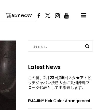
BUY NOW
Search
for:
Latest News
この度、2月23日第5回スタ★アトピ
ッチジャパン決勝大会に九州沖縄ブ
ロック代表として出場致します。
EMAJINY Hair Color Arrangement