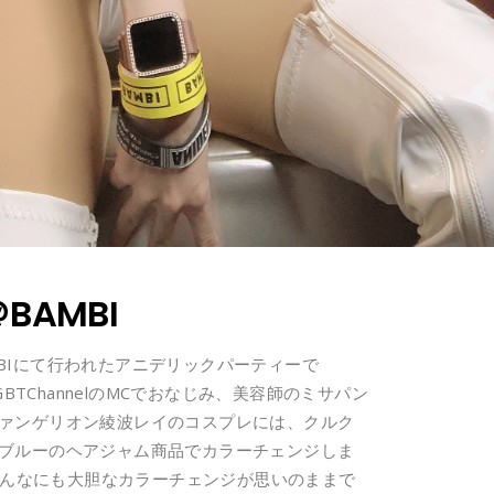
AMBI
BIにて行われたアニデリックパーティーで
BTChannelのMCでおなじみ、美容師のミサパン
ヴァンゲリオン綾波レイのコスプレには、クルク
をブルーのヘアジャム商品でカラーチェンジしま
、こんなにも大胆なカラーチェンジが思いのままで