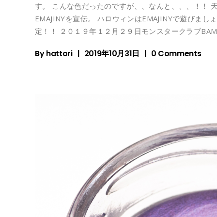
す。 こんな色だったのですが、、なんと、、、！！ 
EMAJINYを宣伝。 ハロウィンはEMAJINYで遊びまし
定！！ ２０１９年１２月２９日モンスタークラブBA
By
hattori
2019年10月31日
0 Comments