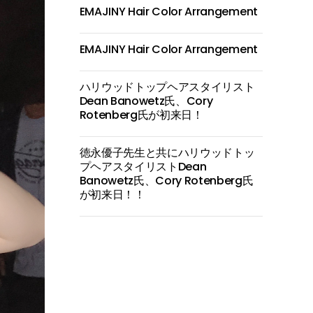
EMAJINY Hair Color Arrangement
EMAJINY Hair Color Arrangement
ハリウッドトップヘアスタイリスト
Dean Banowetz氏、Cory
Rotenberg氏が初来日！
徳永優子先生と共にハリウッドトッ
プヘアスタイリストDean
Banowetz氏、Cory Rotenberg氏
が初来日！！