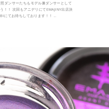
天照ダンサーたちもモデル兼ダンサーとして
ょう！！ 次回もアニデリにてEMAJINY出店決
MBIにてお待ちしております！！