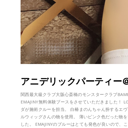
アニデリックパーティー＠B
関西最大級クラブ大阪心斎橋のモンスタークラブBAM
EMAJINY無料体験ブースをさせていただきました！ LG
ダが施術クルーを担当。 白椿まのんちゃん扮するエ
ルウィッグさんの物を使用。 薄いピンク色だった物
した。 EMAJINYのブルーはとても発色が良いので