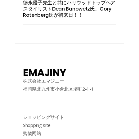
徳永優子先生と共にハリウッドトップヘア
スタイリストDean Banowetz氏、Cory
Rotenberg氏が初来日！！
EMAJINY
株式会社エマジニー
福岡県北九州市小倉北区堺町2-1-1
ショッピングサイト
Shopping site
购物网站