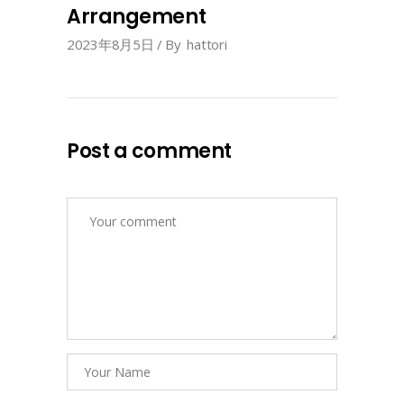
Arrangement
2023年8月5日
By
hattori
Post a comment