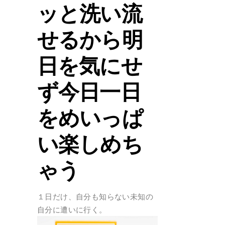
ッと洗い流
せるから明
日を気にせ
ず今日一日
をめいっぱ
い楽しめち
ゃう
１日だけ、自分も知らない未知の
自分に遭いに行く。