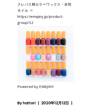
クレパス柄カラーワックス・水性
ネイル ⇒
https://emajiny.jp/product-
group/52
Powered by EMAJINY
By
hattori
2020年12月12日