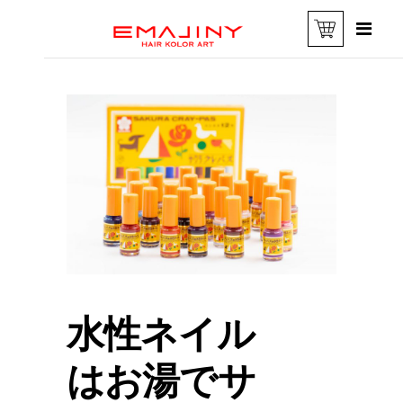
水性ネイル
はお湯でサ