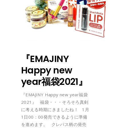
『EMAJINY
Happy new
year福袋2021』
『EMAJINY Happy new year福袋
2021』 福袋・・・そろそろ真剣
に考える時期にきましたね！ 1月
1日00：00発売できるように準備
を進めます。 クレパス柄の発売