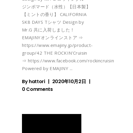
ジンポマード（水性）【日本製】
【ミントの香り】 CALIFORNIA
SK8 DAYS Tシャツ Design by
Mr.G 共に入荷しました！
EMAJINYオンラインストア ⇒
https://www.emajiny.jp/product-
group/42 THE ROCKIN’Cruisin
⇒ https://www.facebook.com/rockincruisin
Powered by EMAJINY
By
hattori
2020年10月2日
0 Comments