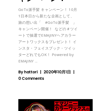
GoTo派手髪 キャンペーン！ 10月
1日本日から新たな企画として、
旅の想い出「 #GoTo派手髪 」
キャンペーン開催！ などの＃ツイ
ートで抽選でEMAJINYヘアカラー
アートワックスをプレゼント！ イ
ンスタ・フェイスブック・ツイッ
ターどれでもOK！ Powered by
EMAJINY
By
hattori
2020年10月1日
0 Comments