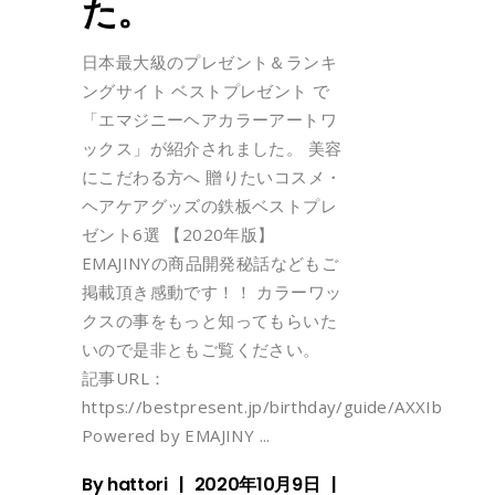
た。
日本最大級のプレゼント＆ランキ
ングサイト ベストプレゼント で
「エマジニーヘアカラーアートワ
ックス」が紹介されました。 美容
にこだわる方へ 贈りたいコスメ・
ヘアケアグッズの鉄板ベストプレ
ゼント6選 【2020年版】
EMAJINYの商品開発秘話などもご
掲載頂き感動です！！ カラーワッ
クスの事をもっと知ってもらいた
いので是非ともご覧ください。
記事URL：
https://bestpresent.jp/birthday/guide/AXXIbgSj
Powered by EMAJINY
By
hattori
2020年10月9日