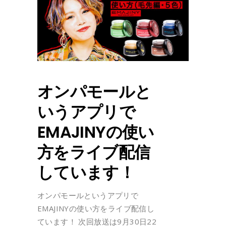
オンパモールと
いうアプリで
EMAJINYの使い
方をライブ配信
しています！
オンパモールというアプリで
EMAJINYの使い方をライブ配信し
ています！ 次回放送は9月30日22