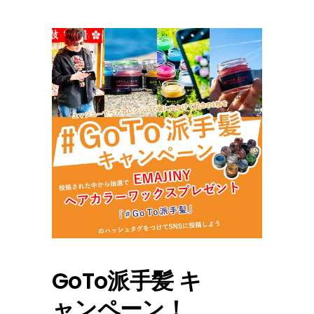
GoTo派手髪 キ
ャンペーン！