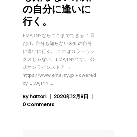
の自分に逢いに
行く。
EMAJINYならここまでできる １日
だけ…自分も知らない未知の自分
に逢いに行く。 これはカラーワッ
クスじゃない、EMAJINYです。 公
式オンラインストア →
https://www.emajiny.jp Powered
by EMAJINY
By
hattori
2020年12月8日
0 Comments