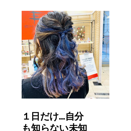
１日だけ…自分
も知らない未知