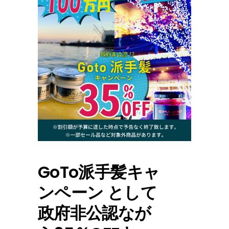
GoTo派手髪キャ
ンペーン として
政府非公認なが