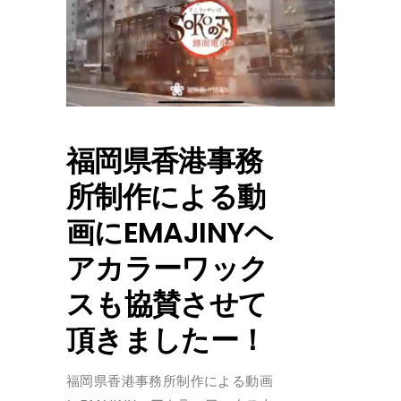
福岡県香港事務
所制作による動
画にEMAJINYヘ
アカラーワック
スも協賛させて
頂きましたー！
福岡県香港事務所制作による動画