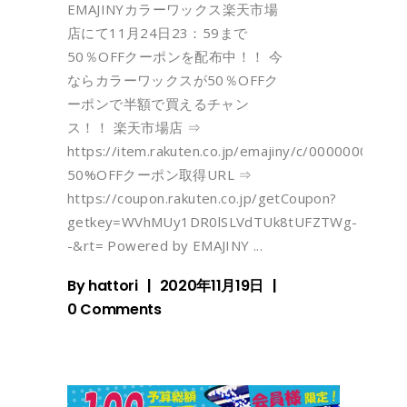
EMAJINYカラーワックス楽天市場
店にて11月24日23：59まで
50％OFFクーポンを配布中！！ 今
ならカラーワックスが50％OFFク
ーポンで半額で買えるチャン
ス！！ 楽天市場店 ⇒
https://item.rakuten.co.jp/emajiny/c/0000000100/
50%OFFクーポン取得URL ⇒
https://coupon.rakuten.co.jp/getCoupon?
getkey=WVhMUy1DR0lSLVdTUk8tUFZTWg-
-&rt= Powered by EMAJINY
By
hattori
2020年11月19日
0 Comments