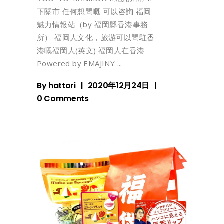
下關市 任何想問嘅 可以咨詢 福岡
魅力情報站（by 福岡縣香港事務
所） 福岡人文化，旅游可以問駐香
港嘅福岡人(英文) 福岡人在香港
Powered by EMAJINY
By
hattori
2020年12月24日
0 Comments