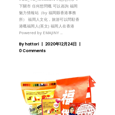
下關市 任何想問嘅 可以咨詢 福岡
魅力情報站（by 福岡縣香港事務
所） 福岡人文化，旅游可以問駐香
港嘅福岡人(英文) 福岡人在香港
Powered by EMAJINY
By
hattori
2020年12月24日
0 Comments