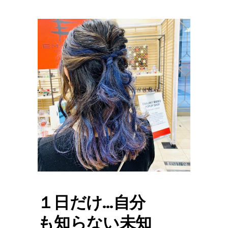
１日だけ…自分
も知らない未知