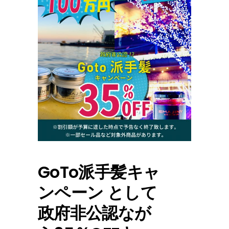
GoTo派手髪キャ
ンペーン として
政府非公認なが