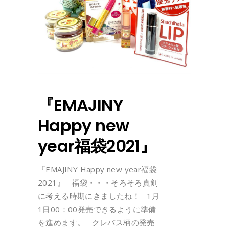
『EMAJINY
Happy new
year福袋2021』
『EMAJINY Happy new year福袋
2021』 福袋・・・そろそろ真剣
に考える時期にきましたね！ 1月
1日00：00発売できるように準備
を進めます。 クレパス柄の発売