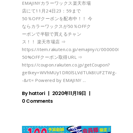
EMAJINYカラーワックス楽天市場
店にて11月24日23：59まで
50％OFFクーポンを配布中！！ 今
ならカラーワックスが50％OFFク
ーポンで半額で買えるチャン
ス！！ 楽天市場店 ⇒
https://item.rakuten.co.jp/emajiny/c/0000000100/
50%OFFクーポン取得URL ⇒
https://coupon.rakuten.co.jp/getCoupon?
getkey=WVhMUy1DR0lSLVdTUk8tUFZTWg-
-&rt= Powered by EMAJINY
By
hattori
2020年11月19日
0 Comments