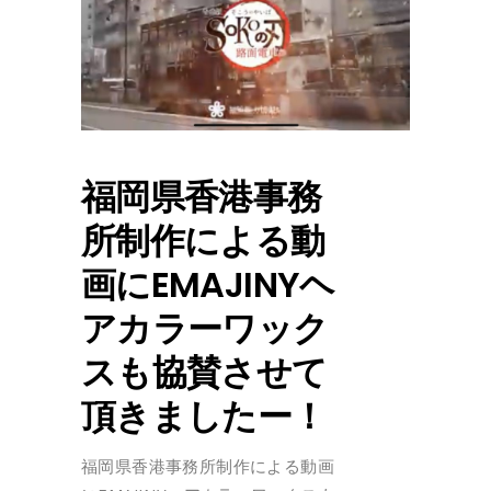
福岡県香港事務
所制作による動
画にEMAJINYヘ
アカラーワック
スも協賛させて
頂きましたー！
福岡県香港事務所制作による動画