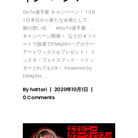
GoTo派手髪 キャンペーン！ 10月
1日本日から新たな企画として、
旅の想い出「 #GoTo派手髪 」
キャンペーン開催！ などの＃ツイ
ートで抽選でEMAJINYヘアカラー
アートワックスをプレゼント！ イ
ンスタ・フェイスブック・ツイッ
ターどれでもOK！ Powered by
EMAJINY
By
hattori
2020年10月1日
0 Comments