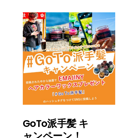
GoTo派手髪 キ
ャンペーン！