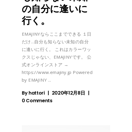
の自分に逢いに
行く。
EMAJINYならここまでできる １日
だけ…自分も知らない未知の自分
に逢いに行く。 これはカラーワッ
クスじゃない、EMAJINYです。 公
式オンラインストア →
https://www.emajiny.jp Powered
by EMAJINY
By
hattori
2020年12月8日
0 Comments