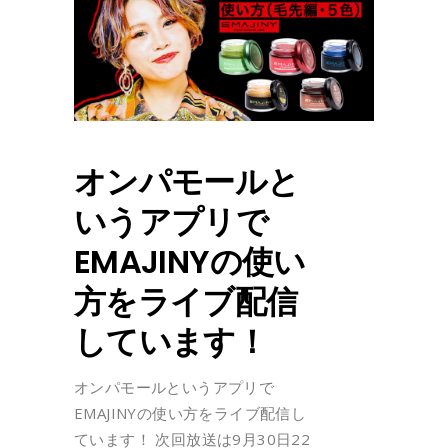
オンパモールと
いうアプリで
EMAJINYの使い
方をライブ配信
しています！
オンパモールというアプリで
EMAJINYの使い方をライブ配信し
ています！ 次回放送は9月30日22