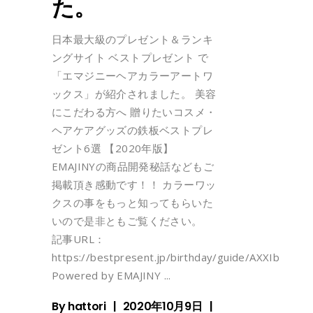
た。
日本最大級のプレゼント＆ランキ
ングサイト ベストプレゼント で
「エマジニーヘアカラーアートワ
ックス」が紹介されました。 美容
にこだわる方へ 贈りたいコスメ・
ヘアケアグッズの鉄板ベストプレ
ゼント6選 【2020年版】
EMAJINYの商品開発秘話などもご
掲載頂き感動です！！ カラーワッ
クスの事をもっと知ってもらいた
いので是非ともご覧ください。
記事URL：
https://bestpresent.jp/birthday/guide/AXXIbgSj
Powered by EMAJINY
By
hattori
2020年10月9日