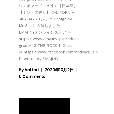
ジンポマード（水性）【日本製】
【ミントの香り】 CALIFORNIA
SK8 DAYS Tシャツ Design by
Mr.G 共に入荷しました！
EMAJINYオンラインストア ⇒
https://www.emajiny.jp/product-
group/42 THE ROCKIN’Cruisin
⇒ https://www.facebook.com/rockincruisin
Powered by EMAJINY
By
hattori
2020年10月2日
0 Comments