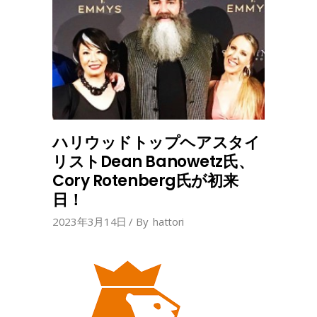
ハリウッドトップヘアスタイ
リストDean Banowetz氏、
Cory Rotenberg氏が初来
日！
2023年3月14日
By
hattori