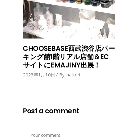
CHOOSEBASE西武渋谷店パー
キング館1階リアル店舗＆EC
サイトにEMAJINY出展！
2023年1月10日
By
hattori
Post a comment