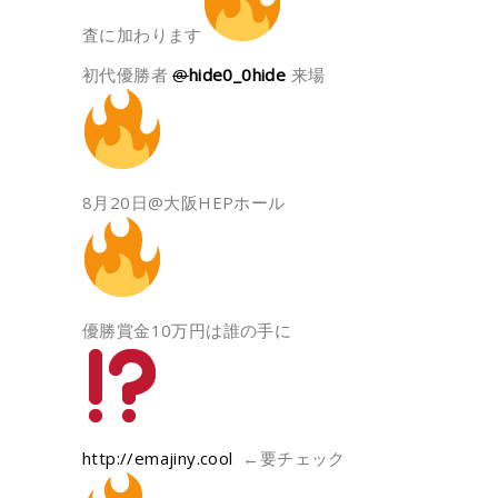
査に加わります
初代優勝者
@
hide0_0hide
来場
8月20日@大阪HEPホール
優勝賞金10万円は誰の手に
http://
emajiny.cool
←要チェック