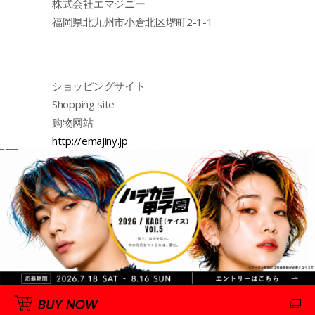
株式会社エマジニー
福岡県北九州市小倉北区堺町2-1-1
ショッピングサイト
Shopping site
购物网站
http://emajiny.jp