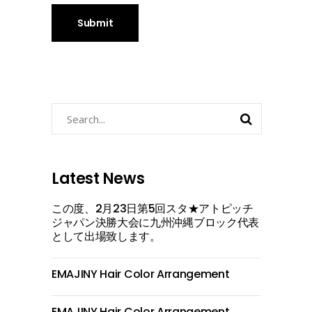
Search
for:
Latest News
この度、2月23日第5回スタ★アトピッチ
ジャパン決勝大会に九州沖縄ブロック代表
として出場致します。
EMAJINY Hair Color Arrangement
EMAJINY Hair Color Arrangement