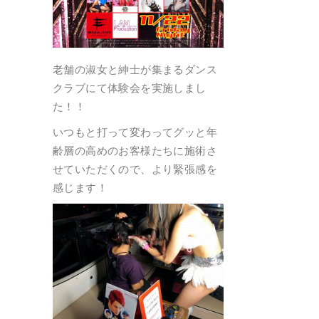
老舗の淑女と紳士が集まるダンス
クラブにて体験会を実施しまし
た！！
いつもと打って変わってグッと年
齢層の高めのお客様たちに施術さ
せていただくので、より緊張感を
感じます！