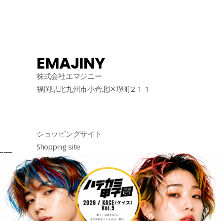
EMAJINY
株式会社エマジニー
福岡県北九州市小倉北区堺町2-1-1
ショッピングサイト
Shopping site
购物网站
http://emajiny.jp