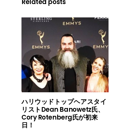
Related posts
ハリウッドトップヘアスタイ
リストDean Banowetz氏、
Cory Rotenberg氏が初来
日！