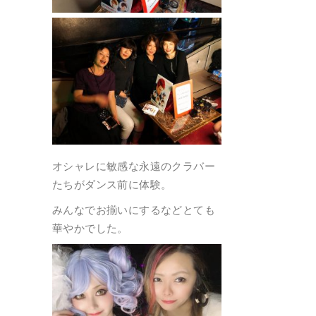
オシャレに敏感な永遠のクラバー
たちがダンス前に体験。
みんなでお揃いにするなどとても
華やかでした。