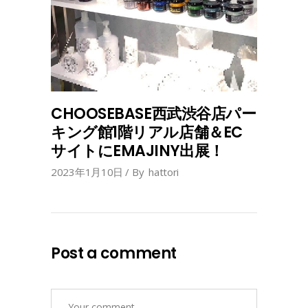
CHOOSEBASE西武渋谷店パー
キング館1階リアル店舗＆EC
サイトにEMAJINY出展！
2023年1月10日
By
hattori
Post a comment