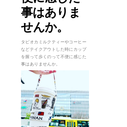
事はありま
せんか。
タピオカミルクティーやコーヒー
などテイクアウトした時にカップ
を握って歩くのって不便に感じた
事はありませんか。