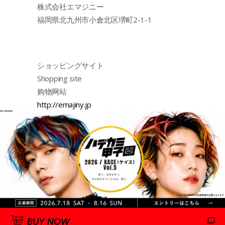
株式会社エマジニー
福岡県北九州市小倉北区堺町2-1-1
ショッピングサイト
Shopping site
购物网站
http://emajiny.jp