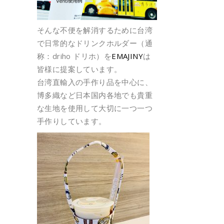
そんな不便を解消するために台湾
で日常的なドリンクホルダー（通
称：driho ドリホ）を
EMAJINY
は
皆様に提案しています。
台湾直輸入の手作り品を中心に、
博多織など日本国内各地でも貴重
な生地を使用して大切に一つ一つ
手作りしています。