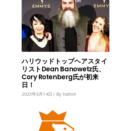
ハリウッドトップヘアスタイ
リストDean Banowetz氏、
Cory Rotenberg氏が初来
日！
2023年3月14日
By
hattori