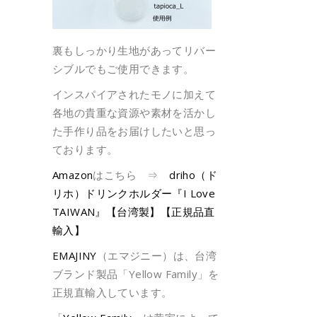
裏もしっかり生地があってリバー
シブルでもご使用できます。
インスパイアされたモノに加えて
各地の貴重な資源や素材を活かし
た手作り品をお届けしたいと思っ
ております。
Amazon
はこちら ⇒
driho（ド
リホ）ドリンクホルダー『I Love
TAIWAN』【台湾製】【正規品直
輸入】
EMAJINY
（エマジニー）は、台湾
ブランド製品「Yellow Family」を
正規直輸入しています。