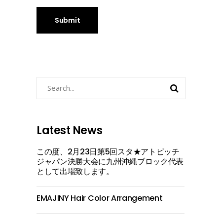
Search
for:
Latest News
この度、2月23日第5回スタ★アトピッチ
ジャパン決勝大会に九州沖縄ブロック代表
として出場致します。
EMAJINY Hair Color Arrangement