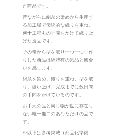
た商品です。
昔ながらに絹糸の染めから生産す
る加工場で伝統的な織りを重ね、
何十工程もの手間をかけて織り上
げた逸品です。
その帯から型を取り一つ一つ手作
りした商品は絹特有の気品と風合
いを感じます。
絹糸を染め、織りを重ね、型を取
り、縫い上げ、完成までに数日間
の手間をかけているのです。
お手元の品と同じ物が世に存在し
ない唯一無二のあなただけの品で
す。
※以下は参考掲載（商品化準備