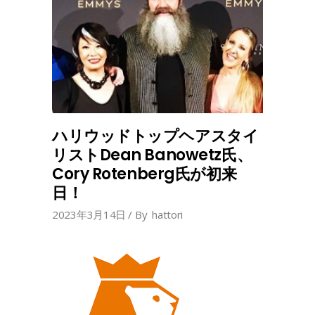
ハリウッドトップヘアスタイ
リストDean Banowetz氏、
Cory Rotenberg氏が初来
日！
2023年3月14日
By
hattori