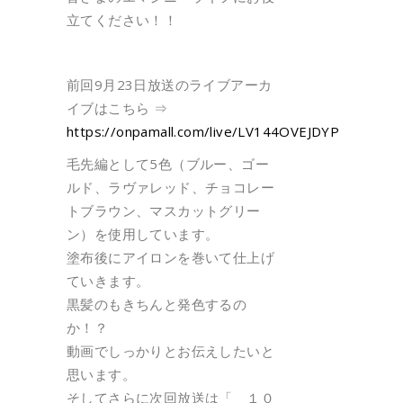
立てください！！
前回9月23日放送のライブアーカ
イブはこちら ⇒
https://onpamall.com/live/LV144OVEJDYP
毛先編として5色（ブルー、ゴー
ルド、ラヴァレッド、チョコレー
トブラウン、マスカットグリー
ン）を使用しています。
塗布後にアイロンを巻いて仕上げ
ていきます。
黒髪のもきちんと発色するの
か！？
動画でしっかりとお伝えしたいと
思います。
そしてさらに次回放送は「 １０