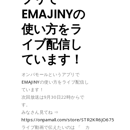
EMAJINYの
使い方をラ
イブ配信し
ています！
オンパモールというアプリで
EMAJINY
の使い方をライブ配信し
ています！
次回放送は9月30日22時からで
す。
みなさん見てね ⇒
https://onpamall.com/store/STR2KR6JO675
ライブ動画で伝えたいのは 「 カ