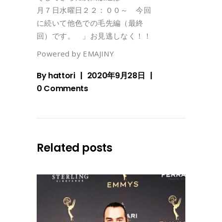
月７日水曜日２２：００～ 今回
に続いて他色での毛先編（最終
回）です。 」お見逃しなく！！
Powered by EMAJINY
By
hattori
2020年9月28日
0 Comments
Related posts