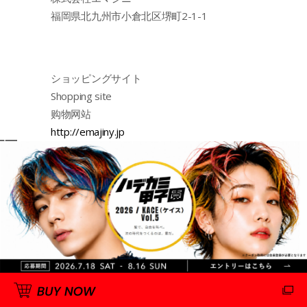
福岡県北九州市小倉北区堺町2-1-1
ショッピングサイト
Shopping site
购物网站
http://emajiny.jp