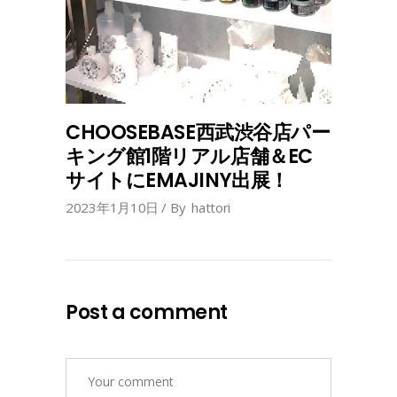
CHOOSEBASE西武渋谷店パー
キング館1階リアル店舗＆EC
サイトにEMAJINY出展！
2023年1月10日
By
hattori
Post a comment