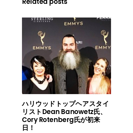
Related posts
ハリウッドトップヘアスタイ
リストDean Banowetz氏、
Cory Rotenberg氏が初来
日！