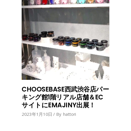
CHOOSEBASE西武渋谷店パー
キング館1階リアル店舗＆EC
サイトにEMAJINY出展！
2023年1月10日
By
hattori