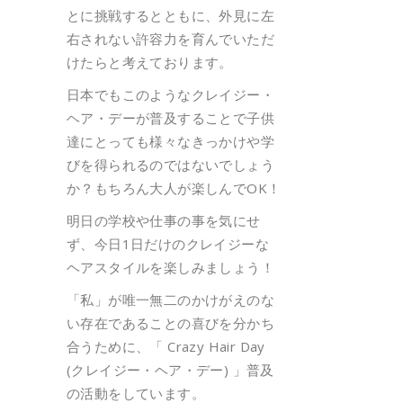
とに挑戦するとともに、外見に左
右されない許容力を育んでいただ
けたらと考えております。
日本でもこのようなクレイジー・
ヘア・デーが普及することで子供
達にとっても様々なきっかけや学
びを得られるのではないでしょう
か？もちろん大人が楽しんでOK！
明日の学校や仕事の事を気にせ
ず、今日1日だけのクレイジーな
ヘアスタイルを楽しみましょう！
「私」が唯一無二のかけがえのな
い存在であることの喜びを分かち
合うために、「 Crazy Hair Day
(クレイジー・ヘア・デー) 」普及
の活動をしています。