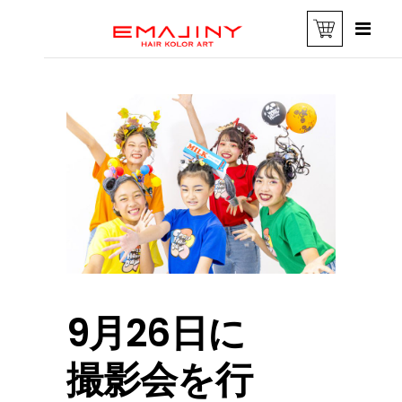
9月26日に
撮影会を行