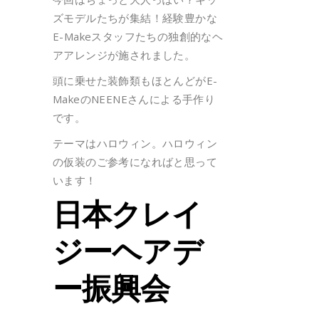
ズモデルたちが集結！経験豊かな
E-Makeスタッフたちの独創的なヘ
アアレンジが施されました。
頭に乗せた装飾類もほとんどがE-
MakeのNEENEさんによる手作り
です。
テーマはハロウィン。ハロウィン
の仮装のご参考になればと思って
います！
日本クレイ
ジーヘアデ
ー振興会