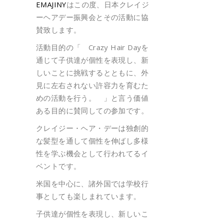
EMAJINY
はこの度、日本クレイジ
ーヘアデー振興会とその活動に協
賛致します。
活動目的の「 Crazy Hair Dayを
通じて子供達が個性を表現し、新
しいことに挑戦するとともに、外
見に左右されない許容力を育むた
めの活動を行う。 」と言う価値
ある目的に賛同しての参加です。
クレイジー・ヘア・デーは独創的
な髪型を通して個性を伸ばし多様
性を学ぶ機会として行われてるイ
ベントです。
米国を中心に、諸外国では学校行
事としても楽しまれています。
子供達が個性を表現し、新しいこ