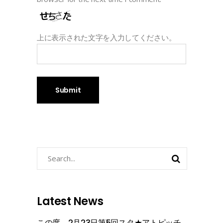
上に表示された文字を入力してください。
Search
for:
Latest News
この度、2月23日第5回スタ★アトピッチ