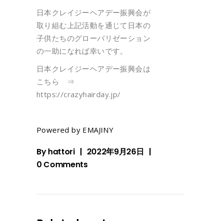
日本クレイジーヘアデー振興会が
取り組む上記活動を通じて日本の
子供たちのグローバリゼーション
の一助になれば幸いです。
日本クレイジーヘアデー振興会は
こちら ⇒
https://crazyhairday.jp/
Powered by EMAJINY
By
hattori
2022年9月26日
0 Comments